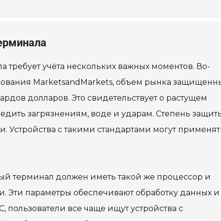
ерминала
 требует учёта нескольких важных моментов. Во-
дования MarketsandMarkets, объем рынка защищенн
ардов долларов. Это свидетельствует о растущем
едить загрязнениям, воде и ударам. Степень защиты
и. Устройства с такими стандартами могут применят
ый терминал должен иметь такой же процессор и
и. Эти параметры обеспечивают обработку данных и
, пользователи все чаще ищут устройства с