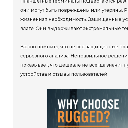
Планшетные терминалы подвергаются разли
они могут быть повреждены или утеряны. Ра
жизненная необходимость. Защищенные уст
влаге. Они выдерживают экстремальные те
Важно помнить, что не все защищенные пл
серьезного анализа. Неправильное решени
показывает, что дешевле не всегда значит
устройства и отзывы пользователей.