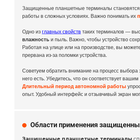
Защищенные планшетные терминалы становятся в
работы в сложных условиях. Важно понимать их
Одно из
главных свойств
таких терминалов — выс
влажность
и пыль. Важно, чтобы устройство сох
Работая на улице или на производстве, вы может
прервана из-за поломки устройства.
Советуем обратить внимание на процесс выбора 
него есть. Убедитесь, что он соответствует ваши
Длительный период автономной работы
упрос
опыт. Удобный интерфейс и отзывчивый экран мо
Области применения защищенны
Защищенные планшетные терминалы
сп