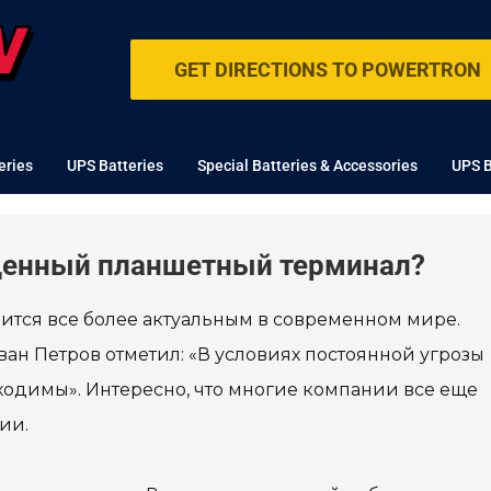
GET DIRECTIONS TO POWERTRON
eries
UPS Batteries
Special Batteries & Accessories
UPS B
щенный планшетный терминал?
ится все более актуальным в современном мире.
ван Петров отметил: «В условиях постоянной угрозы
бходимы». Интересно, что многие компании все еще
ии.