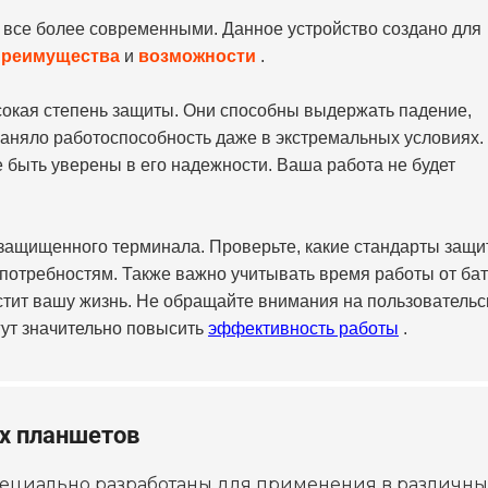
се более современными. Данное устройство создано для
преимущества
и
возможности
.
окая степень защиты. Они способны выдержать падение,
раняло работоспособность даже в экстремальных условиях.
е быть уверены в его надежности. Ваша работа не будет
защищенного терминала. Проверьте, какие стандарты защи
м потребностям. Также важно учитывать время работы от ба
тит вашу жизнь. Не обращайте внимания на пользовательс
гут значительно повысить
эффективность работы
.
х планшетов
ециально разработаны для применения в различны