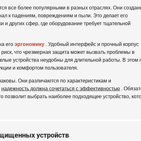
тся все более популярными в разных отраслях. Они создан
нал к падениям, повреждениям и пыли. Это делает его
и и других сфер, где оборудование требует тщательной
на его
эргономику
. Удобный интерфейс и прочный корпус
 риск, что чрезмерная защита может вызвать проблемы в
желые устройства неудобны для длительной работы. В этом 
укции и комфортом пользователя.
ковы. Они различаются по характеристикам и
:
надежность должна сочетаться с эффективностью
. Обязат
то позволит выбрать наиболее подходящее устройство, кот
ащищенных устройств