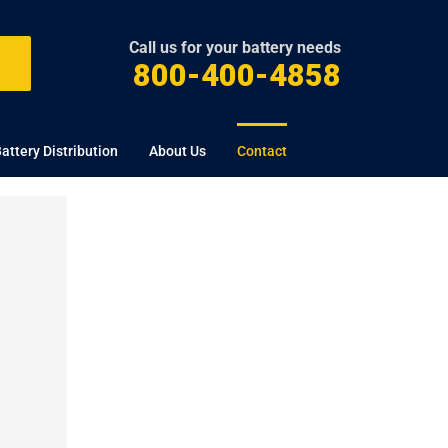
Call us for your battery needs
800-400-4858
attery Distribution
About Us
Contact