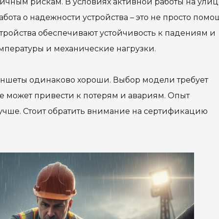
чным рискам. В условиях активной работы на улиц
бота о надежности устройства – это не просто помощ
ройства обеспечивают устойчивость к падениям и
мпературы и механические нагрузки.
аншеты одинаково хороши. Выбор модели требует
е может привести к потерям и авариям. Опыт
 лучше. Стоит обратить внимание на сертификацию